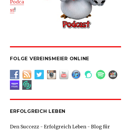
Podca
st
!
FOLGE VEREINSMEIER ONLINE
ERFOLGREICH LEBEN
Den Succezz - Erfolgreich Leben - Blog für