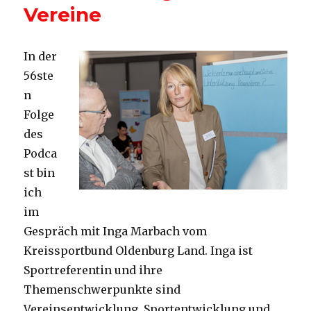
Vereine
In der
56ste
n
Folge
des
Podca
st bin
ich
im
Gespräch mit Inga Marbach vom
Kreissportbund Oldenburg Land. Inga ist
Sportreferentin und ihre
Themenschwerpunkte sind
Vereinsentwicklung, Sportentwicklung und