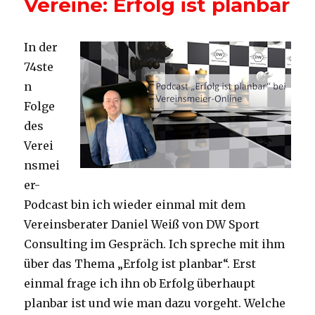
Vereine: Erfolg ist planbar
In der
74ste
n
Folge
des
Verei
nsmei
er-
Podcast bin ich wieder einmal mit dem
Vereinsberater Daniel Weiß von DW Sport
Consulting im Gespräch. Ich spreche mit ihm
über das Thema „Erfolg ist planbar“. Erst
einmal frage ich ihn ob Erfolg überhaupt
planbar ist und wie man dazu vorgeht. Welche