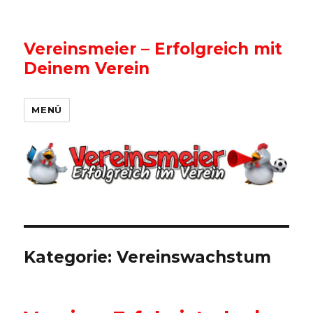
Vereinsmeier – Erfolgreich mit
Deinem Verein
MENÜ
Kategorie:
Vereinswachstum