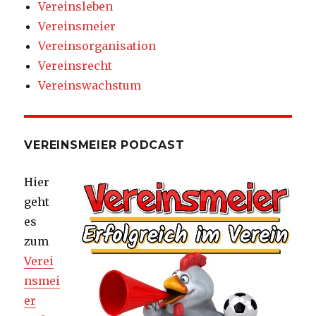
Vereinsleben
Vereinsmeier
Vereinsorganisation
Vereinsrecht
Vereinswachstum
VEREINSMEIER PODCAST
Hier
geht
es
zum
Verei
nsmei
er