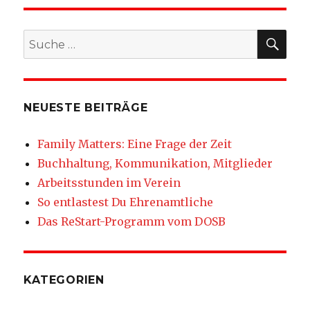
SEIT
E
SU
Suche
nach:
NEUESTE BEITRÄGE
Family Matters: Eine Frage der Zeit
Buchhaltung, Kommunikation, Mitglieder
Arbeitsstunden im Verein
So entlastest Du Ehrenamtliche
Das ReStart-Programm vom DOSB
KATEGORIEN