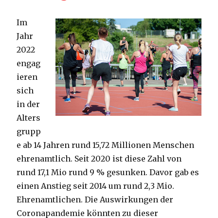
Im
Jahr
2022
engag
ieren
sich
in der
Alters
grupp
e ab 14 Jahren rund 15,72 Millionen Menschen
ehrenamtlich. Seit 2020 ist diese Zahl von
rund 17,1 Mio rund 9 % gesunken. Davor gab es
einen Anstieg seit 2014 um rund 2,3 Mio.
Ehrenamtlichen. Die Auswirkungen der
Coronapandemie könnten zu dieser