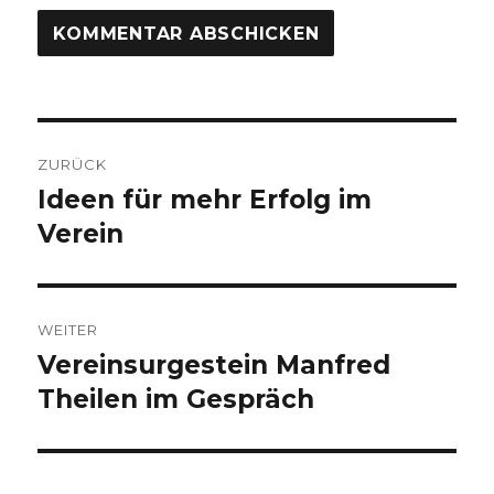
Beitragsnavigation
ZURÜCK
Ideen für mehr Erfolg im
Vorheriger
Beitrag:
Verein
WEITER
Vereinsurgestein Manfred
Nächster
Beitrag:
Theilen im Gespräch