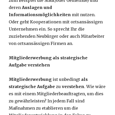
zum Beispiel die Stadt/oder Gemeinde) und
deren
Auslagen und
Informationsmöglichkeiten
mit nutzen.
Oder geht Kooperationen mit ortsansässigen
Unternehmen ein. So sprecht Ihr die
zuziehenden Neubürger oder auch Mitarbeiter
von ortsansässigen Firmen an.
Mitgliederwerbung als strategische
Aufgabe verstehen
Mitgliederwerbung
ist unbedingt
als
strategische Aufgabe
zu
verstehen
. Wie wäre
es mit einem Mitgliederbeauftragten, um dies
zu gewährleisten? In jedem Fall sind
Maßnahmen zu etablieren um die