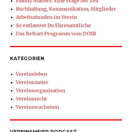
Family Matters: Eine Frage der Zeit
Buchhaltung, Kommunikation, Mitglieder
Arbeitsstunden im Verein
So entlastest Du Ehrenamtliche
Das ReStart-Programm vom DOSB
KATEGORIEN
Vereinsleben
Vereinsmeier
Vereinsorganisation
Vereinsrecht
Vereinswachstum
VEREINSMEIER PODCAST