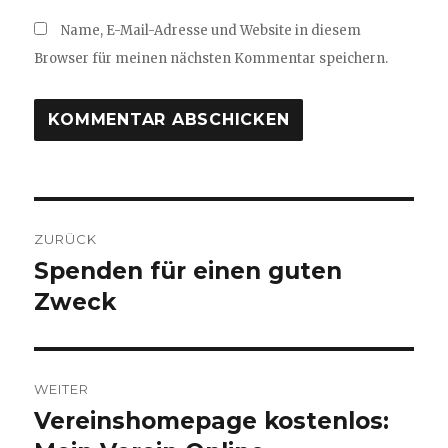
Name, E-Mail-Adresse und Website in diesem
Browser für meinen nächsten Kommentar speichern.
Beitragsnavigation
ZURÜCK
Spenden für einen guten
Vorheriger
Beitrag:
Zweck
WEITER
Vereinshomepage kostenlos:
Nächster
Beitrag: