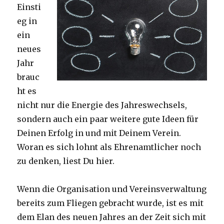
Einsti
eg in
ein
neues
Jahr
brauc
ht es
nicht nur die Energie des Jahreswechsels,
sondern auch ein paar weitere gute Ideen für
Deinen Erfolg in und mit Deinem Verein.
Woran es sich lohnt als Ehrenamtlicher noch
zu denken, liest Du hier.
Wenn die Organisation und Vereinsverwaltung
bereits zum Fliegen gebracht wurde, ist es mit
dem Elan des neuen Jahres an der Zeit sich mit