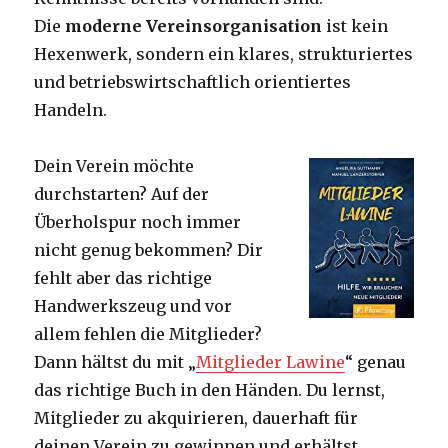
Die
moderne Vereinsorganisation
ist kein
Hexenwerk, sondern ein klares, strukturiertes
und betriebswirtschaftlich orientiertes
Handeln.
Dein Verein möchte
durchstarten? Auf der
Überholspur noch immer
nicht genug bekommen? Dir
fehlt aber das richtige
Handwerkszeug und vor
allem fehlen die Mitglieder?
Dann hältst du mit „
Mitglieder Lawine
“ genau
das richtige Buch in den Händen. Du lernst,
Mitglieder zu akquirieren, dauerhaft für
deinen Verein zu gewinnen und erhältst