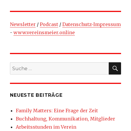
Newsletter
/
Podcast
/
Datenschutz-Impressum
-
www.vereinsmeier.online
SU
Suche
nach:
NEUESTE BEITRÄGE
Family Matters: Eine Frage der Zeit
Buchhaltung, Kommunikation, Mitglieder
Arbeitsstunden im Verein