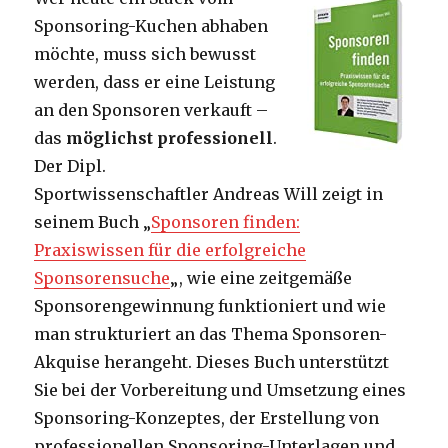
Sponsoring-Kuchen abhaben
möchte, muss sich bewusst
werden, dass er eine Leistung
an den Sponsoren verkauft –
das
möglichst professionell
.
Der Dipl.
Sportwissenschaftler Andreas Will zeigt in
seinem Buch „
Sponsoren finden:
Praxiswissen für die erfolgreiche
Sponsorensuche
„, wie eine zeitgemäße
Sponsorengewinnung funktioniert und wie
man strukturiert an das Thema Sponsoren-
Akquise herangeht. Dieses Buch unterstützt
Sie bei der Vorbereitung und Umsetzung eines
Sponsoring-Konzeptes, der Erstellung von
professionellen Sponsoring-Unterlagen und