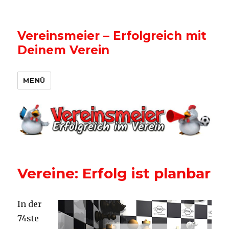
Vereinsmeier – Erfolgreich mit
Deinem Verein
MENÜ
Vereine: Erfolg ist planbar
In der
74ste