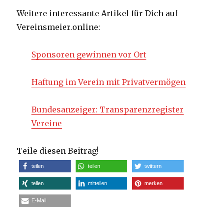
Weitere interessante Artikel für Dich auf
Vereinsmeier.online:
Sponsoren gewinnen vor Ort
Haftung im Verein mit Privatvermögen
Bundesanzeiger: Transparenzregister
Vereine
Teile diesen Beitrag!
teilen
teilen
twittern
teilen
mitteilen
merken
E-Mail