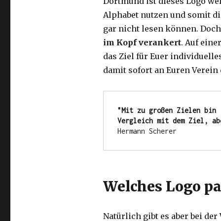
Dortmund ist dieses Logo wel
Alphabet nutzen und somit di
gar nicht lesen können. Doch
im Kopf verankert
. Auf eine
das Ziel für Euer individuell
damit sofort an Euren Verein
"Mit zu großen Zielen bin 
Vergleich mit dem Ziel, ab
Hermann Scherer
Welches Logo pa
Natürlich gibt es aber bei de