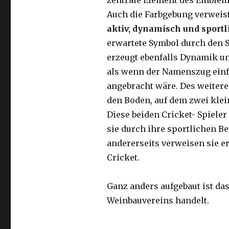
zentrale Element des Emblems
Auch die Farbgebung verweist
aktiv, dynamisch und sportl
erwartete Symbol durch den 
erzeugt ebenfalls Dynamik un
als wenn der Namenszug einf
angebracht wäre. Des weitere
den Boden, auf dem zwei klei
Diese beiden Cricket- Spieler
sie durch ihre sportlichen 
andererseits verweisen sie er
Cricket.
Ganz anders aufgebaut ist da
Weinbauvereins handelt.