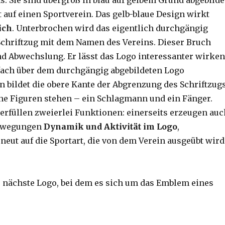
. Sie sind übergroß in blau auf gelbem Grund abgebilde
 auf einen Sportverein. Das gelb-blaue Design wirkt
ich
. Unterbrochen wird das eigentlich durchgängig
Schriftzug mit dem Namen des Vereins. Dieser Bruch
d Abwechslung. Er lässt das Logo interessanter wirken
ach über dem durchgängig abgebildeten Logo
n bildet die obere Kante der Abgrenzung des Schriftzug
ne Figuren stehen – ein Schlagmann und ein Fänger.
 erfüllen zweierlei Funktionen: einerseits erzeugen au
Bewegungen
Dynamik und Aktivität im Logo
,
neut auf die Sportart, die von dem Verein ausgeübt wird
s nächste Logo, bei dem es sich um das Emblem eines