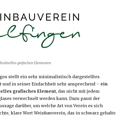
ividuellen grafischen Elementen
os stellt ein sehr minimalistisch dargestelltes
nt und in seiner Einfachheit sehr ansprechend –
ein
elles grafisches Element
, das nicht mit jedem
glases verwechselt werden kann. Dazu passt der
Aussage darüber, um welche Art von Verein es sich
ichte, klare Wort Weinbauverein, das in schwarz gehalt