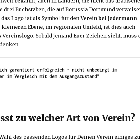
tweit bekannt, auch in Ländern, die nicht das arabisch
e drei Buchstaben, die auf Borussia Dortmund verweise
 das Logo ist als Symbol für den Verein
bei jedermann
r kleineren Ebene, im regionalen Umfeld, ist dies auch
es Vereinslogo. Sobald jemand Euer Zeichen sieht, muss 
 denken.
ich garantiert erfolgreich - nicht unbedingt im 
er im Vergleich mit dem Ausgangszustand"
sst zu welcher Art von Verein?
r Wahl des passenden Logos für Deinen Verein einiges z