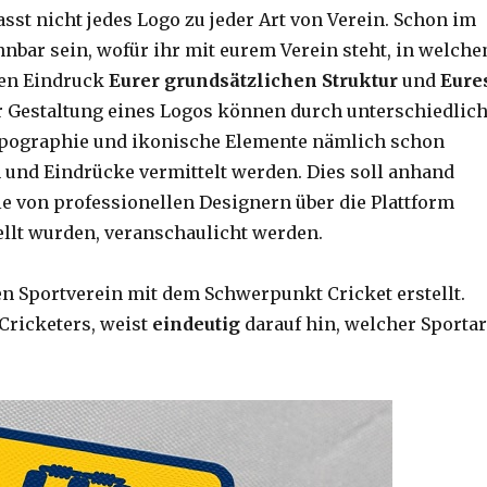
sst nicht jedes Logo zu jeder Art von Verein. Schon im
nnbar sein, wofür ihr mit eurem Verein steht, in welch
inen Eindruck
Eurer grundsätzlichen Struktur
und
Eure
er Gestaltung eines Logos können durch unterschiedlic
ypographie und ikonische Elemente nämlich schon
 und Eindrücke vermittelt werden. Dies soll anhand
ie von professionellen Designern über die Plattform
ellt wurden, veranschaulicht werden.
en Sportverein mit dem Schwerpunkt Cricket erstellt.
Cricketers, weist
eindeutig
darauf hin, welcher Sportar