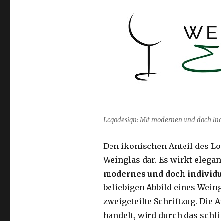
Logodesign: Mit modernen und doch ind
Den ikonischen Anteil des Log
Weinglas dar. Es wirkt elega
modernes und doch individu
beliebigen Abbild eines Wein
zweigeteilte Schriftzug. Die 
handelt, wird durch das schl