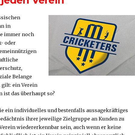
 jeden Verein
assischen
hn in
se immer noch
k- oder
gemeinnützigen
aftliche
erschutz,
ziale Belange
 gilt: ein Verein
 ist das überhaupt so?
e ein individuelles und bestenfalls aussagekräftiges
edächtnis ihrer jeweilige Zielgruppe an Kunden zu
 Verein wiedererkennbar sein, auch wenn er keine