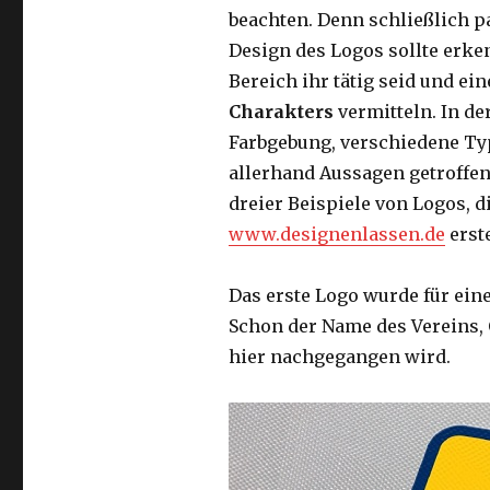
beachten. Denn schließlich pa
Design des Logos sollte erke
Bereich ihr tätig seid und e
Charakters
vermitteln. In d
Farbgebung, verschiedene T
allerhand Aussagen getroffen
dreier Beispiele von Logos, d
www.designenlassen.de
erst
Das erste Logo wurde für ein
Schon der Name des Vereins, 
hier nachgegangen wird.