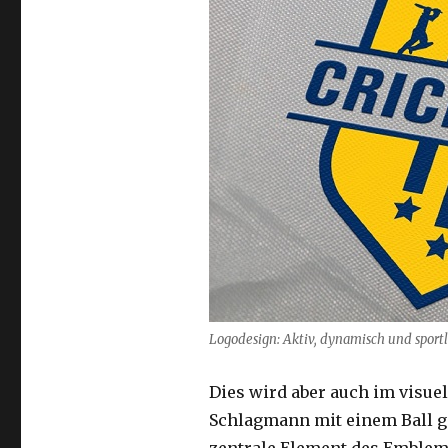
Logodesign: Aktiv, dynamisch und sportl
Dies wird aber auch im visuel
Schlagmann mit einem Ball g