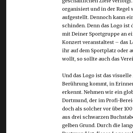
geschäftlichen Ziele verfolgt
organisiert und in der Regel
aufgestellt. Dennoch kann ei
schinden. Denn das Logo ist 
mit Deiner Sportgruppe an e
Konzert veranstaltest – das 
ihr auf dem Sportplatz oder 
wollt, so sollte auch das Ve
Und das Logo ist das visuell
Berührung kommt, in Erinne
erkennt. Nehmen wir ein glob
Dortmund, der im Profi-Berei
doch als solcher vor über 10
aus drei schwarzen Buchstab
gelben Grund. Durch die lang