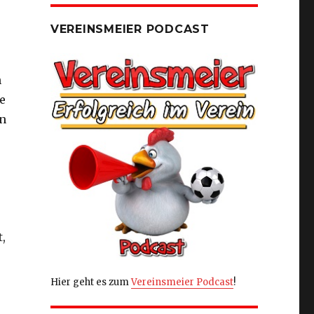
VEREINSMEIER PODCAST
n
e
en
,
Hier geht es zum
Vereinsmeier Podcast
!