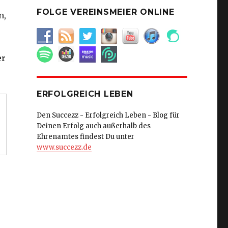
e
FOLGE VEREINSMEIER ONLINE
n,
er
ERFOLGREICH LEBEN
Den Succezz - Erfolgreich Leben - Blog für
Deinen Erfolg auch außerhalb des
Ehrenamtes findest Du unter
www.succezz.de
u