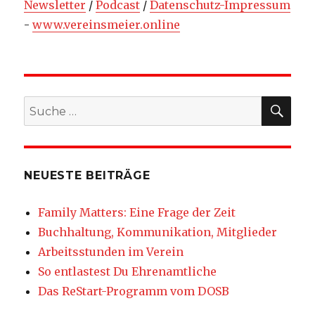
Newsletter
/
Podcast
/
Datenschutz-Impressum
-
www.vereinsmeier.online
SU
Suche
nach:
NEUESTE BEITRÄGE
Family Matters: Eine Frage der Zeit
Buchhaltung, Kommunikation, Mitglieder
Arbeitsstunden im Verein
So entlastest Du Ehrenamtliche
Das ReStart-Programm vom DOSB