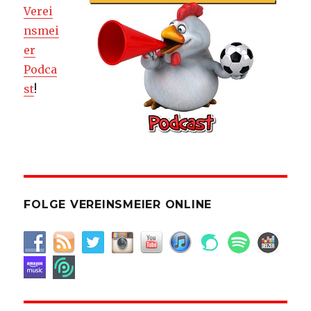
Verei
nsmei
er
Podca
st
!
FOLGE VEREINSMEIER ONLINE