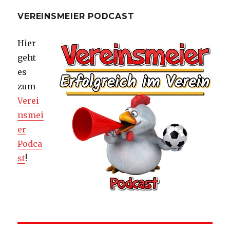
VEREINSMEIER PODCAST
Hier
geht
es
zum
Verei
nsmei
er
Podca
st
!