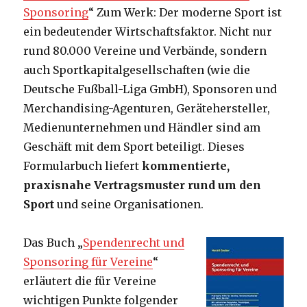
Sponsoring
“ Zum Werk: Der moderne Sport ist
ein bedeutender Wirtschaftsfaktor. Nicht nur
rund 80.000 Vereine und Verbände, sondern
auch Sportkapitalgesellschaften (wie die
Deutsche Fußball-Liga GmbH), Sponsoren und
Merchandising-Agenturen, Gerätehersteller,
Medienunternehmen und Händler sind am
Geschäft mit dem Sport beteiligt. Dieses
Formularbuch liefert
kommentierte,
praxisnahe Vertragsmuster rund um den
Sport
und seine Organisationen.
Das Buch „
Spendenrecht und
Sponsoring für Vereine
“
erläutert die für Vereine
wichtigen Punkte folgender