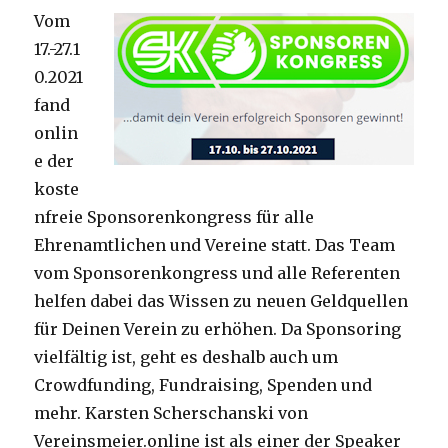
Vom
17.-27.1
0.2021
fand
onlin
e der
koste
nfreie Sponsorenkongress für alle
Ehrenamtlichen und Vereine statt. Das Team
vom Sponsorenkongress und alle Referenten
helfen dabei das Wissen zu neuen Geldquellen
für Deinen Verein zu erhöhen. Da Sponsoring
vielfältig ist, geht es deshalb auch um
Crowdfunding, Fundraising, Spenden und
mehr. Karsten Scherschanski von
Vereinsmeier.online ist als einer der Speaker