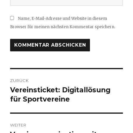
Name, E-Mail-Adresse und Website in diesem
Browser für meinen nächsten Kommentar speichern.
Beitragsnavigation
ZURÜCK
Vereinsticket: Digitallösung
Vorheriger
Beitrag:
für Sportvereine
WEITER