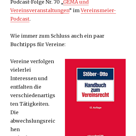
Podcast-Folge Nr. 70 „
GEMA und
Vereinsveranstaltungen
“ im
Vereinsmeier-
Podcast
.
Wie immer zum Schluss auch ein paar
Buchtipps für Vereine:
Vereine verfolgen
vielerlei
Interessen und
entfalten die
verschiedenartigs
ten Tätigkeiten.
Die
abwechslungsreic
hen