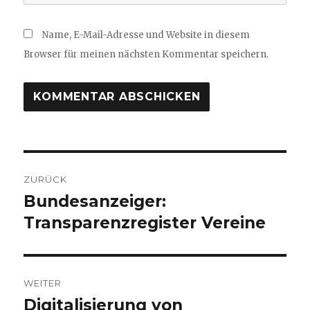
Name, E-Mail-Adresse und Website in diesem
Browser für meinen nächsten Kommentar speichern.
Beitragsnavigation
ZURÜCK
Bundesanzeiger:
Vorheriger
Beitrag:
Transparenzregister Vereine
WEITER
Digitalisierung von
Nächster