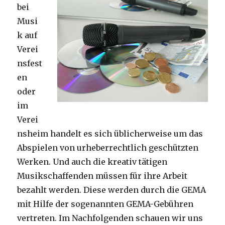
bei
Musi
k auf
Verei
nsfest
en
oder
im
Verei
nsheim handelt es sich üblicherweise um das
Abspielen von urheberrechtlich geschützten
Werken. Und auch die kreativ tätigen
Musikschaffenden müssen für ihre Arbeit
bezahlt werden. Diese werden durch die GEMA
mit Hilfe der sogenannten GEMA-Gebühren
vertreten. Im Nachfolgenden schauen wir uns