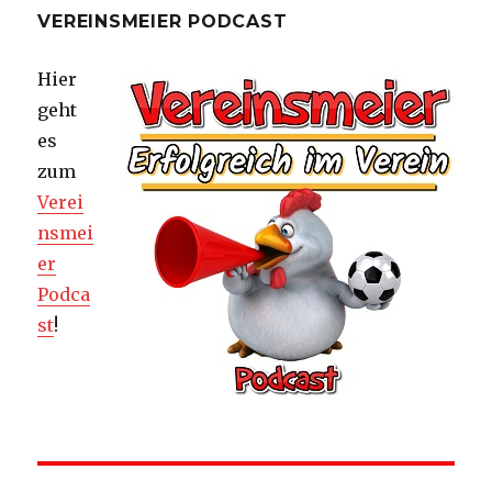
VEREINSMEIER PODCAST
Hier
geht
es
zum
Verei
nsmei
er
Podca
st
!