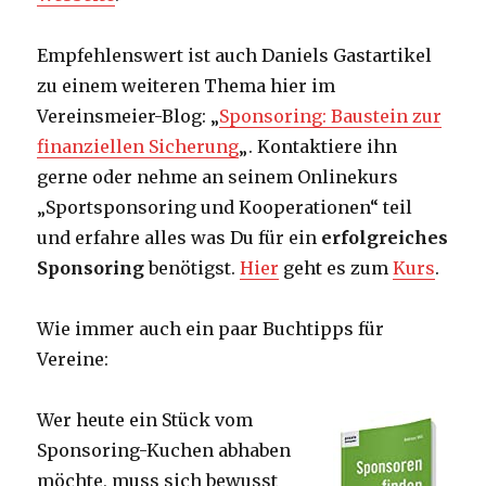
Empfehlenswert ist auch Daniels Gastartikel
zu einem weiteren Thema hier im
Vereinsmeier-Blog: „
Sponsoring: Baustein zur
finanziellen Sicherung
„. Kontaktiere ihn
gerne oder nehme an seinem Onlinekurs
„Sportsponsoring und Kooperationen“ teil
und erfahre alles was Du für ein
erfolgreiches
Sponsoring
benötigst.
Hier
geht es zum
Kurs
.
Wie immer auch ein paar Buchtipps für
Vereine:
Wer heute ein Stück vom
Sponsoring-Kuchen abhaben
möchte, muss sich bewusst