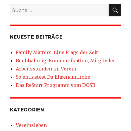
SU
Suche
nach:
NEUESTE BEITRÄGE
Family Matters: Eine Frage der Zeit
Buchhaltung, Kommunikation, Mitglieder
Arbeitsstunden im Verein
So entlastest Du Ehrenamtliche
Das ReStart-Programm vom DOSB
KATEGORIEN
Vereinsleben