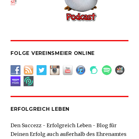
st
!
FOLGE VEREINSMEIER ONLINE
ERFOLGREICH LEBEN
Den Succezz - Erfolgreich Leben - Blog für
Deinen Erfolg auch außerhalb des Ehrenamtes