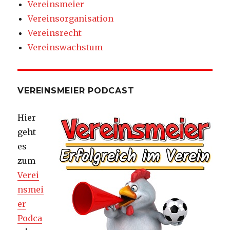
Vereinsmeier
Vereinsorganisation
Vereinsrecht
Vereinswachstum
VEREINSMEIER PODCAST
Hier
geht
es
zum
Verei
nsmei
er
Podca