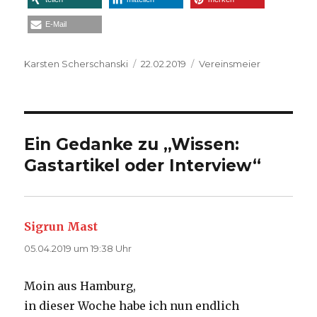
E-Mail
Autor
Veröffentlicht
Kategorien
Karsten Scherschanski
22.02.2019
Vereinsmeier
am
Ein Gedanke zu „Wissen:
Gastartikel oder Interview“
Sigrun Mast
sagt:
05.04.2019 um 19:38 Uhr
Moin aus Hamburg,
in dieser Woche habe ich nun endlich