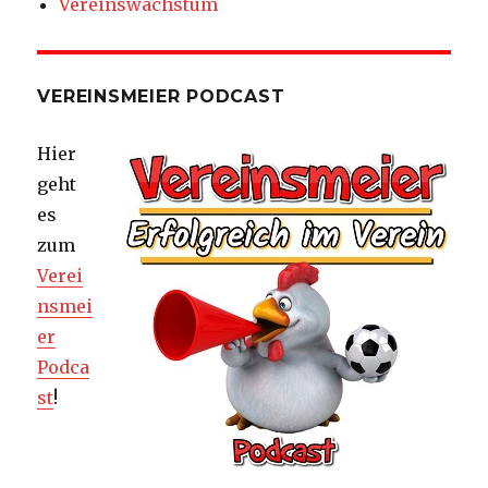
Vereinswachstum
VEREINSMEIER PODCAST
Hier
geht
es
zum
Verei
nsmei
er
Podca
st
!