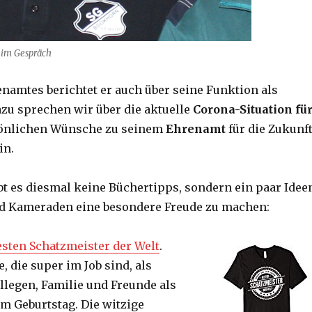
 im Gespräch
namtes berichtet er auch über seine Funktion als
azu sprechen wir über die aktuelle
Corona-Situation fü
sönlichen Wünsche zu seinem
Ehrenamt
für die Zukunft
in.
t es diesmal keine Büchertipps, sondern ein paar Idee
 Kameraden eine besondere Freude zu machen:
esten Schatzmeister der Welt
.
, die super im Job sind, als
legen, Familie und Freunde als
m Geburtstag.
Die witzige