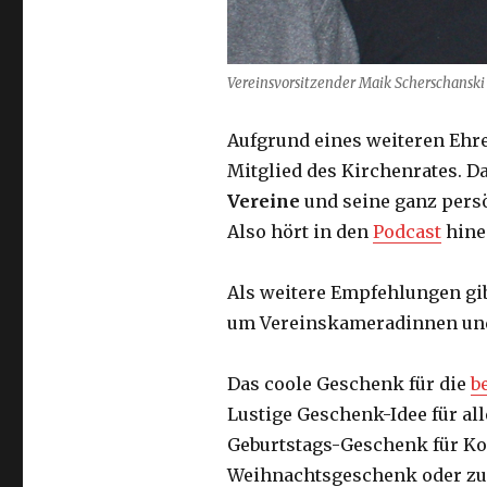
Vereinsvorsitzender Maik Scherschanski
Aufgrund eines weiteren Ehre
Mitglied des Kirchenrates. D
Vereine
und seine ganz per
Also hört in den
Podcast
hine
Als weitere Empfehlungen gib
um Vereinskameradinnen und
Das coole Geschenk für die
b
Lustige Geschenk-Idee für alle
Geburtstags-Geschenk für Kol
Weihnachtsgeschenk oder zu