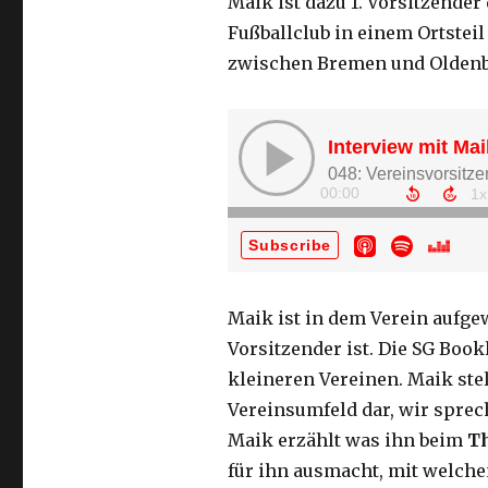
Maik ist dazu 1. Vorsitzender
Fußballclub in einem Ortstei
zwischen Bremen und Oldenb
Maik ist in dem Verein aufgew
Vorsitzender ist. Die SG Book
kleineren Vereinen. Maik ste
Vereinsumfeld dar, wir sprec
Maik erzählt was ihn beim
T
für ihn ausmacht, mit welch