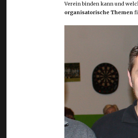
Verein binden kann und wel
organisatorische Themen
f