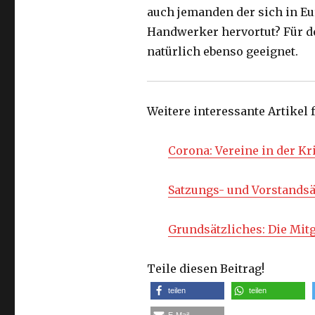
auch jemanden der sich in Eu
Handwerker hervortut? Für de
natürlich ebenso geeignet.
Weitere interessante Artikel 
Corona: Vereine in der Kr
Satzungs- und Vorstands
Grundsätzliches: Die Mi
Teile diesen Beitrag!
teilen
teilen