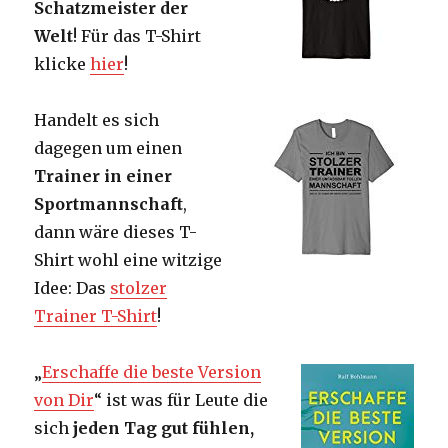
Schatzmeister der
Welt
! Für das T-Shirt
klicke
hier
!
Handelt es sich
dagegen um einen
Trainer in einer
Sportmannschaft
,
dann wäre dieses T-
Shirt wohl eine witzige
Idee: Das
stolzer
Trainer T-Shirt
!
„
Erschaffe die beste Version
von Dir
“ ist was für Leute die
sich
jeden Tag gut fühlen,