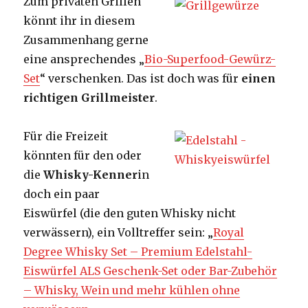
Zum privaten Grillen
könnt ihr in diesem
Zusammenhang gerne
eine ansprechendes „
Bio-Superfood-Gewürz-
Set
“ verschenken. Das ist doch was für
einen
richtigen Grillmeister
.
Für die Freizeit
könnten für den oder
die
Whisky-Kenner
in
doch ein paar
Eiswürfel (die den guten Whisky nicht
verwässern), ein Volltreffer sein: „
Royal
Degree Whisky Set – Premium Edelstahl-
Eiswürfel ALS Geschenk-Set oder Bar-Zubehör
– Whisky, Wein und mehr kühlen ohne