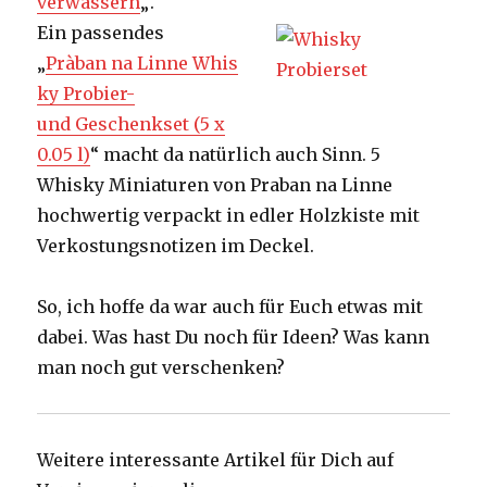
verwässern
„.
Ein passendes
„
Pràban na Linne Whis
ky Probier-
und Geschenkset (5 x
0.05 l)
“ macht da natürlich auch Sinn.
5
Whisky Miniaturen von Praban na Linne
hochwertig verpackt in edler Holzkiste mit
Verkostungsnotizen im Deckel.
So, ich hoffe da war auch für Euch etwas mit
dabei. Was hast Du noch für Ideen? Was kann
man noch gut verschenken?
Weitere interessante Artikel für Dich auf