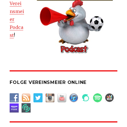
Verei
nsmei
er
Podca
st
!
FOLGE VEREINSMEIER ONLINE