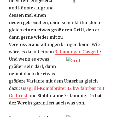
im Verein eingesetzt
und könnte aufgrund
dessen mal einen
neuen gebrauchen, dann schenkt ihm doch
gleich
einen etwas größeren Grill
, den er
dann gerne wieder mit zu
Vereinsveranstaltungen bringen kann: Wie
wäre es da mit einem
3 flammigen Gasgrill
?
Und wenn es etwas
größer sein darf, dann
nehmt doch die etwas
größere Variante mit dem Unterbau gleich
dazu:
Gasgrill-Kombibräter 12 kW fahrbar mit
Grillrost
und Stahlpfanne 3-flammig. Da hat
der Verein
garantiert auch was von.