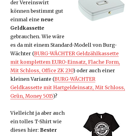
der Vereinswirt
können bestimmt gut
einmal eine
neue
Geldkassette
gebrauchen. Wie wäre
es da mit einem Standard-Modell von Burg-
Wächter (
BURG-WÄCHTER Geldzählkassette
mit komplettem EURO-Einsatz, Flache Form,
Mit Schloss, Office ZK 230
) oder auch einer
kleinen Variante (
BURG-WÄCHTER
Geldkassette mit Hartgeldeinsatz, Mit Schloss,
Grün, Money 5015
)?
Vielleicht ja aber auch
ein tolles T-Shirt wie
dieses hier:
Bester