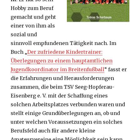
Hobby zum Beruf
gemacht und geht
einer von ihm als
sozial und
sinnvoll empfundenen Tätigkeit nach. Im
Buch „
Der zufriedene Kindertrainer:
Überlegungen zu einem hauptamtlichen
Jugendkoordinator im Breitenfußball
“ fasst er
die Erfahrungen und Herausforderungen
zusammen, die beim TSV Seeg-Hopferau-
Eisenberg e. V. mit der Schaffung eines
solchen Arbeitsplatzes verbunden waren und
stellt einige Grundüberlegungen an, ob und
unter welchen Voraussetzungen ein solches
Berufsfeld auch für andere kleine
Amateurvereine eine Möglichkeit sein kann,