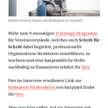
Marthe-Victoria Lorenz von Klubtalent im Gespräch
Mehr zum 9-monatigen
Trainings-Programm
für Vereinsvorstände, welches euch
Schritt für
Schritt
dabei begleitet, professionelle
Organisations-Strukturen einzuführen, zu
wachsen und eine hauptamtliche Stelle
nachhaltig zu finanzieren erfahrt ihr
hier
.
Den im Interview erwähnten Link zur
Klubtalent Förderaktion
von fairplayd findet
ihr
hier
.
Aber nun hört selbst. Auf ins Interview mit