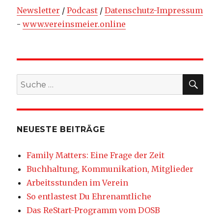
Newsletter
/
Podcast
/
Datenschutz-Impressum
-
www.vereinsmeier.online
SU
Suche
nach:
NEUESTE BEITRÄGE
Family Matters: Eine Frage der Zeit
Buchhaltung, Kommunikation, Mitglieder
Arbeitsstunden im Verein
So entlastest Du Ehrenamtliche
Das ReStart-Programm vom DOSB