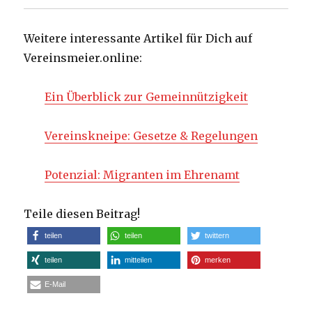
Weitere interessante Artikel für Dich auf
Vereinsmeier.online:
Ein Überblick zur Gemeinnützigkeit
Vereinskneipe: Gesetze & Regelungen
Potenzial: Migranten im Ehrenamt
Teile diesen Beitrag!
teilen
teilen
twittern
teilen
mitteilen
merken
E-Mail