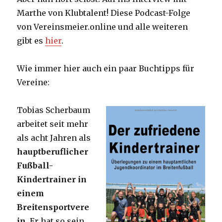
Marthe von Klubtalent! Diese Podcast-Folge
von Vereinsmeier.online und alle weiteren
gibt es
hier
.
Wie immer hier auch ein paar Buchtipps für
Vereine:
Tobias Scherbaum
arbeitet seit mehr
als acht Jahren als
hauptberuflicher
Fußball-
Kindertrainer in
einem
Breitensportvere
in
. Er hat so sein