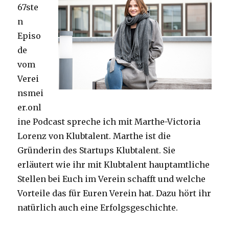
67ste
n
Episo
de
vom
Verei
nsmei
er.onl
ine Podcast spreche ich mit Marthe-Victoria
Lorenz von Klubtalent. Marthe ist die
Gründerin des Startups Klubtalent. Sie
erläutert wie ihr mit Klubtalent hauptamtliche
Stellen bei Euch im Verein schafft und welche
Vorteile das für Euren Verein hat. Dazu hört ihr
natürlich auch eine Erfolgsgeschichte.