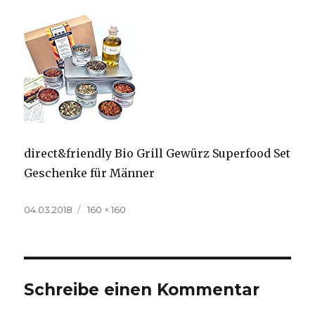
direct&friendly Bio Grill Gewürz Superfood Set
Geschenke für Männer
Veröffentlicht
Volle
04.03.2018
160 × 160
am
Größe
Schreibe einen Kommentar