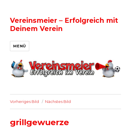
Vereinsmeier – Erfolgreich mit
Deinem Verein
MENÜ
Vorheriges Bild
Nächstes Bild
grillgewuerze