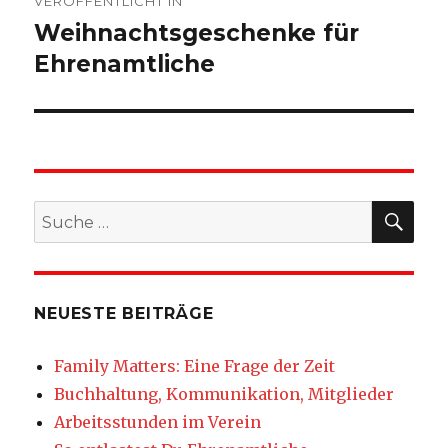
VERÖFFENTLICHT IN
Weihnachtsgeschenke für
Ehrenamtliche
SU
Suche
nach:
NEUESTE BEITRÄGE
Family Matters: Eine Frage der Zeit
Buchhaltung, Kommunikation, Mitglieder
Arbeitsstunden im Verein