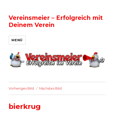
Vereinsmeier – Erfolgreich mit
Deinem Verein
MENÜ
Vorheriges Bild
Nächstes Bild
bierkrug