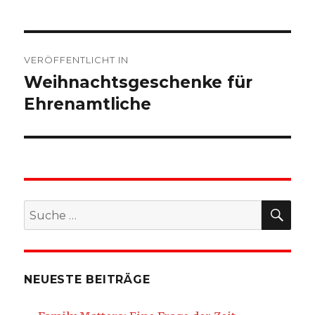
Beitragsnavigation
VERÖFFENTLICHT IN
Weihnachtsgeschenke für
Ehrenamtliche
SU
Suche
nach:
NEUESTE BEITRÄGE