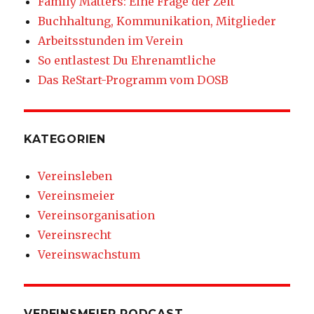
Family Matters: Eine Frage der Zeit
Buchhaltung, Kommunikation, Mitglieder
Arbeitsstunden im Verein
So entlastest Du Ehrenamtliche
Das ReStart-Programm vom DOSB
KATEGORIEN
Vereinsleben
Vereinsmeier
Vereinsorganisation
Vereinsrecht
Vereinswachstum
VEREINSMEIER PODCAST