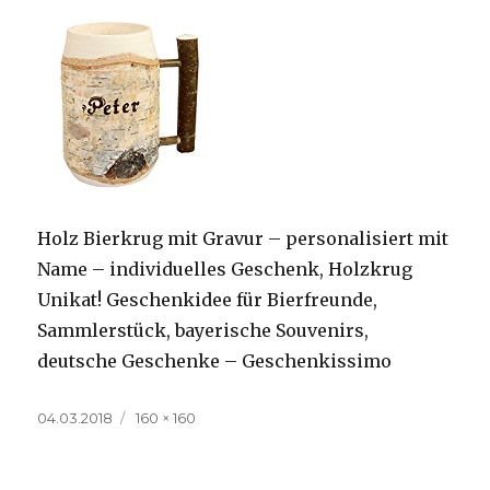
Holz Bierkrug mit Gravur – personalisiert mit
Name – individuelles Geschenk, Holzkrug
Unikat! Geschenkidee für Bierfreunde,
Sammlerstück, bayerische Souvenirs,
deutsche Geschenke – Geschenkissimo
Veröffentlicht
Volle
04.03.2018
160 × 160
am
Größe