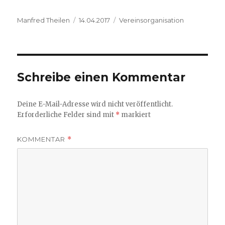
Autor
Veröffentlicht
Kategorien
Manfred Theilen
14.04.2017
Vereinsorganisation
am
Schreibe einen Kommentar
Deine E-Mail-Adresse wird nicht veröffentlicht.
Erforderliche Felder sind mit
*
markiert
KOMMENTAR
*