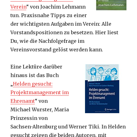
Verein
“ von Joachim Lehmann
tun. Praxisnahe Tipps zu einer
der wichtigsten Aufgaben im Verein: Alle
Vorstandspositionen zu besetzen. Hier liest
Du, wie die Nachfolgefrage im
Vereinsvorstand gelöst werden kann.
Eine Lektüre darüber
hinaus ist das Buch
„
Helden gesucht:
Projektmanagement im
Ehrenamt
“ von
Michael Wurster, Maria
Prinzessin von
Sachsen-Altenburg und Werner Tiki. In Helden
gesucht zeigen die beiden Autoren, mit