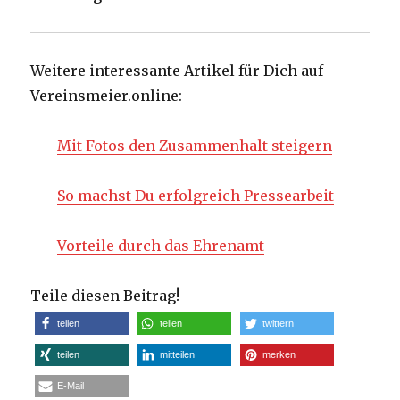
Weitere interessante Artikel für Dich auf
Vereinsmeier.online:
Mit Fotos den Zusammenhalt steigern
So machst Du erfolgreich Pressearbeit
Vorteile durch das Ehrenamt
Teile diesen Beitrag!
teilen
teilen
twittern
teilen
mitteilen
merken
E-Mail