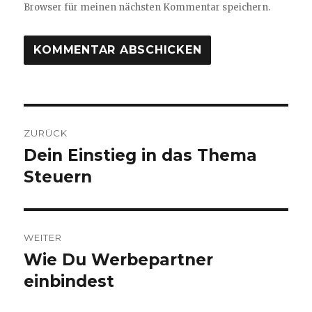
Browser für meinen nächsten Kommentar speichern.
Beitragsnavigation
ZURÜCK
Dein Einstieg in das Thema
Vorheriger
Beitrag:
Steuern
WEITER
Wie Du Werbepartner
Nächster
Beitrag:
einbindest