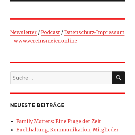
Newsletter
/
Podcast
/
Datenschutz-Impressum
-
www.vereinsmeier.online
SU
Suche
nach:
NEUESTE BEITRÄGE
Family Matters: Eine Frage der Zeit
Buchhaltung, Kommunikation, Mitglieder