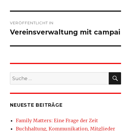
Beitragsnavigation
VERÖFFENTLICHT IN
Vereinsverwaltung mit campai
SU
Suche
nach:
NEUESTE BEITRÄGE
Family Matters: Eine Frage der Zeit
Buchhaltung, Kommunikation, Mitglieder