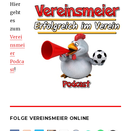
Hier
geht
es
zum
Verei
nsmei
er
Podca
st
!
FOLGE VEREINSMEIER ONLINE