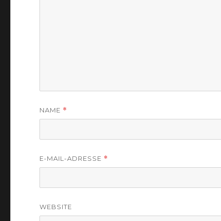
NAME
*
E-MAIL-ADRESSE
*
WEBSITE