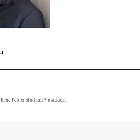
ai
liche Felder sind mit
*
markiert