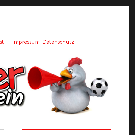
st
Impressum+Datenschutz