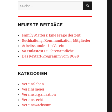
SUCHEN
Suche
nach:
NEUESTE BEITRÄGE
Family Matters: Eine Frage der Zeit
Buchhaltung, Kommunikation, Mitglieder
Arbeitsstunden im Verein
So entlastest Du Ehrenamtliche
Das ReStart-Programm vom DOSB
KATEGORIEN
Vereinsleben
Vereinsmeier
Vereinsorganisation
Vereinsrecht
Vereinswachstum