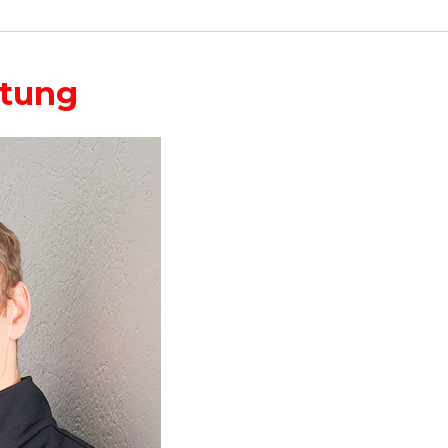
ltung