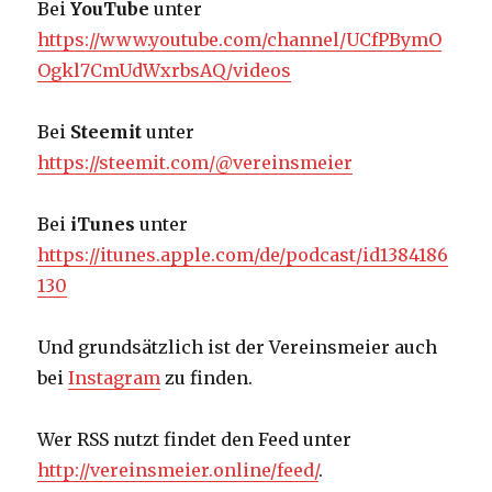
Bei
YouTube
unter
https://www.youtube.com/channel/UCfPBymO
Ogkl7CmUdWxrbsAQ/videos
Bei
Steemit
unter
https://steemit.com/@vereinsmeier
Bei
iTunes
unter
https://itunes.apple.com/de/podcast/id1384186
130
Und grundsätzlich ist der Vereinsmeier auch
bei
Instagram
zu finden.
Wer RSS nutzt findet den Feed unter
http://vereinsmeier.online/feed/
.