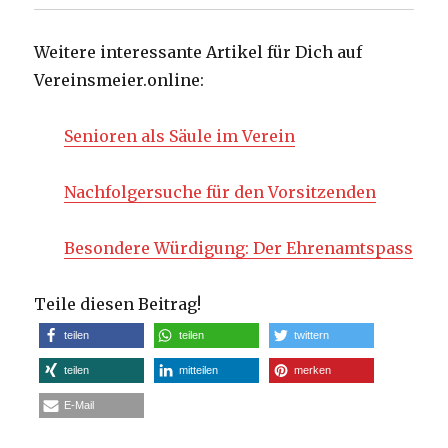
Weitere interessante Artikel für Dich auf
Vereinsmeier.online:
Senioren als Säule im Verein
Nachfolgersuche für den Vorsitzenden
Besondere Würdigung: Der Ehrenamtspass
Teile diesen Beitrag!
teilen
teilen
twittern
teilen
mitteilen
merken
E-Mail