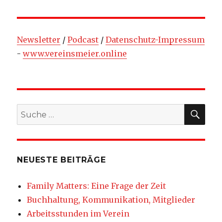
Newsletter
/
Podcast
/
Datenschutz-Impressum
-
www.vereinsmeier.online
SU
Suche
nach:
NEUESTE BEITRÄGE
Family Matters: Eine Frage der Zeit
Buchhaltung, Kommunikation, Mitglieder
Arbeitsstunden im Verein