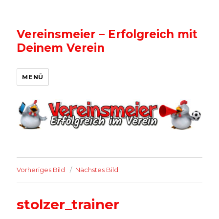
Vereinsmeier – Erfolgreich mit
Deinem Verein
MENÜ
Vorheriges Bild
Nächstes Bild
stolzer_trainer