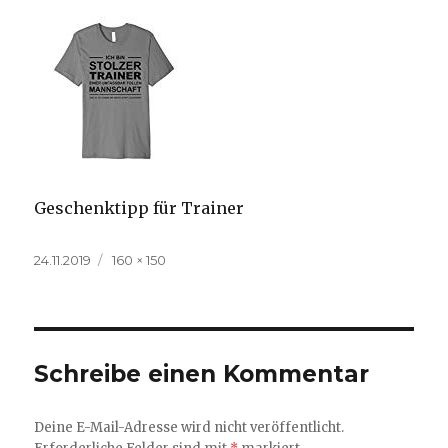
Geschenktipp für Trainer
Veröffentlicht
Volle
24.11.2019
160 × 150
am
Größe
Schreibe einen Kommentar
Deine E-Mail-Adresse wird nicht veröffentlicht.