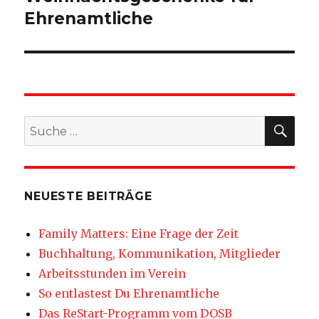
Ehrenamtliche
SU
Suche
nach:
NEUESTE BEITRÄGE
Family Matters: Eine Frage der Zeit
Buchhaltung, Kommunikation, Mitglieder
Arbeitsstunden im Verein
So entlastest Du Ehrenamtliche
Das ReStart-Programm vom DOSB