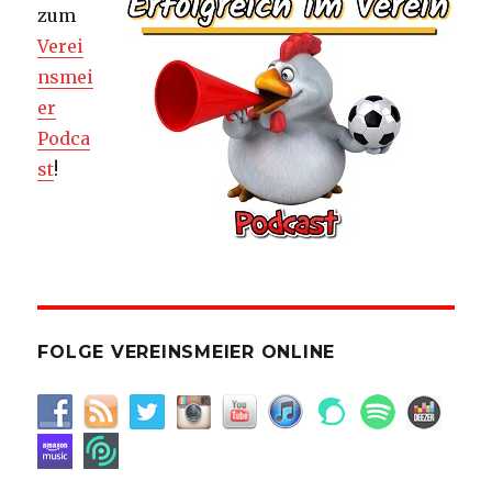
zum
Verei
nsmei
er
Podca
st
!
FOLGE VEREINSMEIER ONLINE