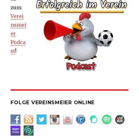
zum
Verei
nsmei
er
Podca
st
!
FOLGE VEREINSMEIER ONLINE