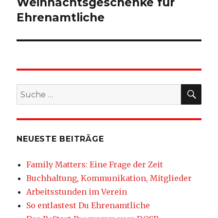
Weihnachtsgeschenke für
Ehrenamtliche
SU
Suche
nach:
NEUESTE BEITRÄGE
Family Matters: Eine Frage der Zeit
Buchhaltung, Kommunikation, Mitglieder
Arbeitsstunden im Verein
So entlastest Du Ehrenamtliche