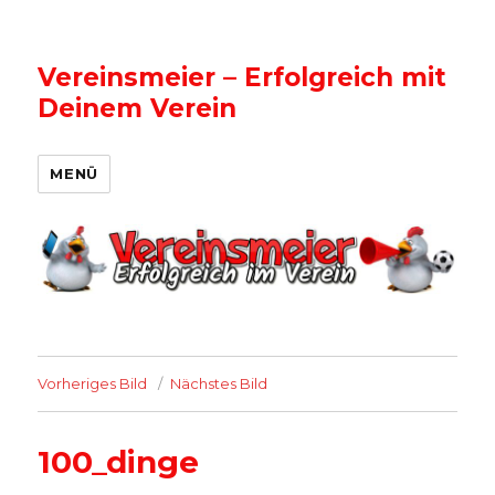
Vereinsmeier – Erfolgreich mit
Deinem Verein
MENÜ
Vorheriges Bild
Nächstes Bild
100_dinge