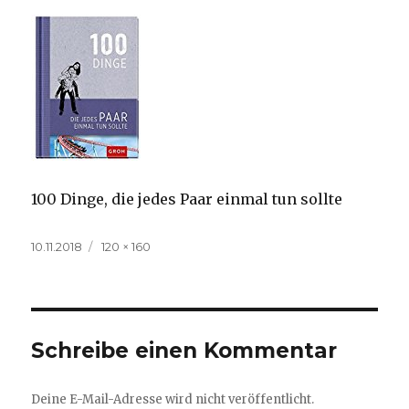
100 Dinge, die jedes Paar einmal tun sollte
Veröffentlicht
Volle
10.11.2018
120 × 160
am
Größe
Schreibe einen Kommentar
Deine E-Mail-Adresse wird nicht veröffentlicht.