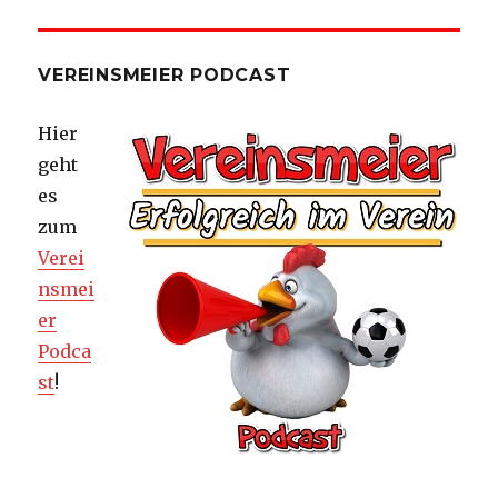
VEREINSMEIER PODCAST
Hier
geht
es
zum
Verei
nsmei
er
Podca
st
!