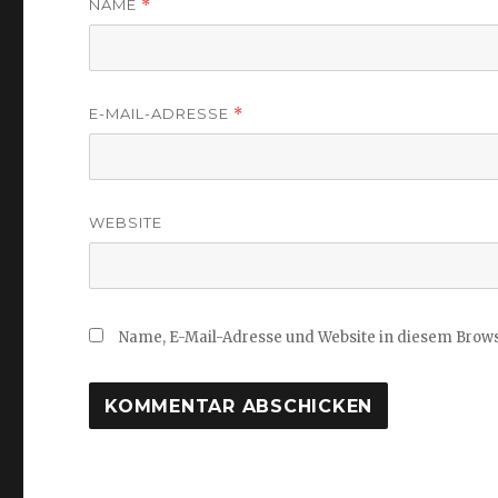
NAME
*
E-MAIL-ADRESSE
*
WEBSITE
Name, E-Mail-Adresse und Website in diesem Brow