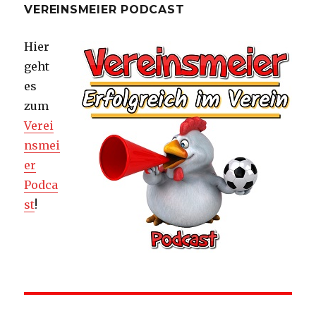
VEREINSMEIER PODCAST
Hier
geht
es
zum
Verei
nsmei
er
Podca
st
!