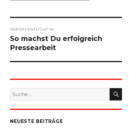
Beitragsnavigation
VERÖFFENTLICHT IN
So machst Du erfolgreich
Pressearbeit
SU
Suche
nach:
NEUESTE BEITRÄGE