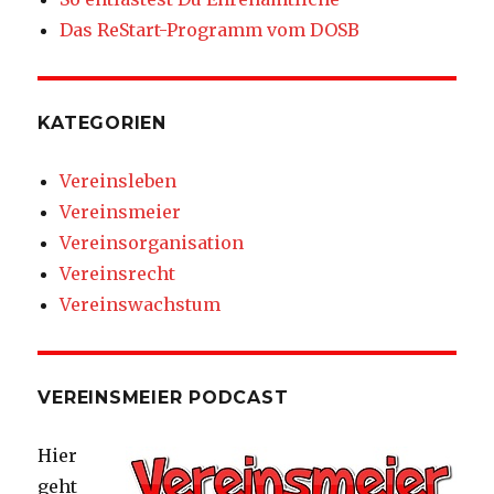
Das ReStart-Programm vom DOSB
KATEGORIEN
Vereinsleben
Vereinsmeier
Vereinsorganisation
Vereinsrecht
Vereinswachstum
VEREINSMEIER PODCAST
Hier
geht