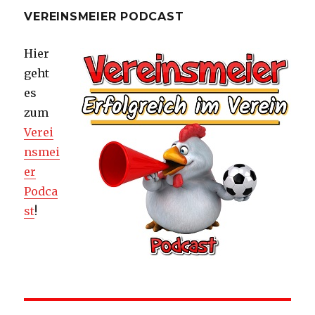
VEREINSMEIER PODCAST
Hier
geht
es
zum
Verei
nsmei
er
Podca
st
!