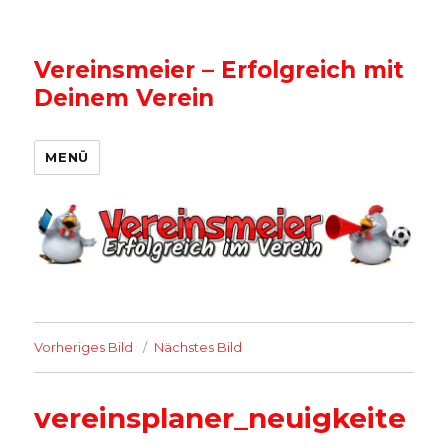
Vereinsmeier – Erfolgreich mit
Deinem Verein
MENÜ
Vorheriges Bild
Nächstes Bild
vereinsplaner_neuigkeite