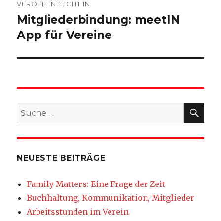
VERÖFFENTLICHT IN
Mitgliederbindung: meetIN
App für Vereine
SU
Suche
nach:
NEUESTE BEITRÄGE
Family Matters: Eine Frage der Zeit
Buchhaltung, Kommunikation, Mitglieder
Arbeitsstunden im Verein