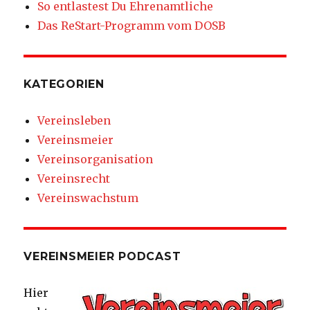
So entlastest Du Ehrenamtliche
Das ReStart-Programm vom DOSB
KATEGORIEN
Vereinsleben
Vereinsmeier
Vereinsorganisation
Vereinsrecht
Vereinswachstum
VEREINSMEIER PODCAST
Hier