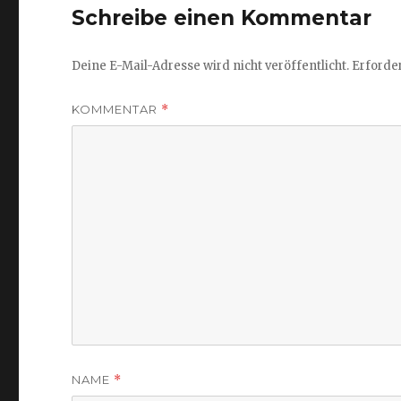
Schreibe einen Kommentar
Deine E-Mail-Adresse wird nicht veröffentlicht.
Erforder
KOMMENTAR
*
NAME
*