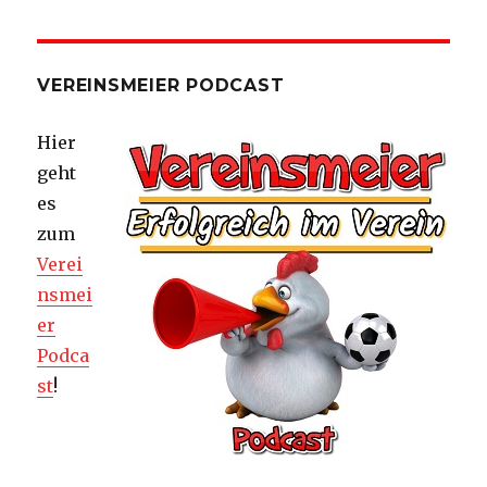
VEREINSMEIER PODCAST
Hier
geht
es
zum
Verei
nsmei
er
Podca
st
!