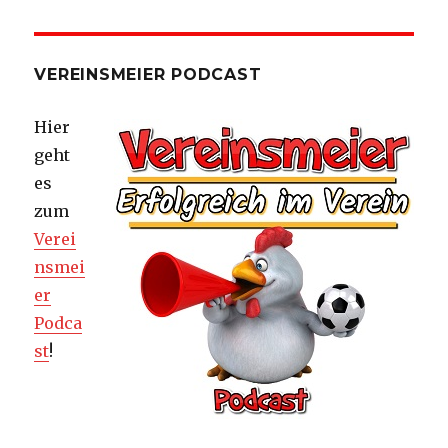
VEREINSMEIER PODCAST
Hier
geht
es
zum
Verei
nsmei
er
Podca
st
!