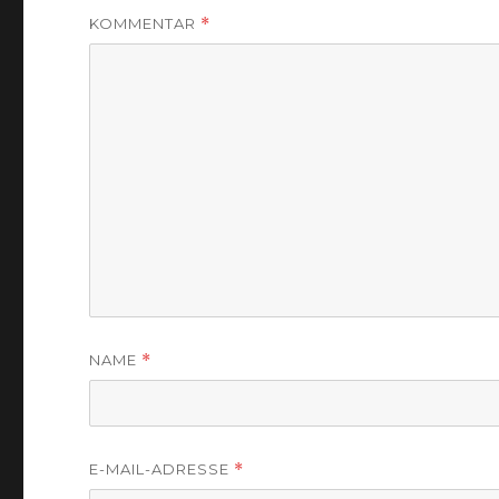
KOMMENTAR
*
NAME
*
E-MAIL-ADRESSE
*