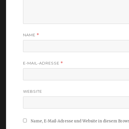
NAME
*
E-MAIL-ADRESSE
*
WEBSITE
Name, E-Mail-Adresse und Website in diesem Brow