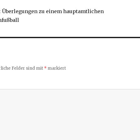
r: Überlegungen zu einem hauptamtlichen
nfußball
liche Felder sind mit
*
markiert