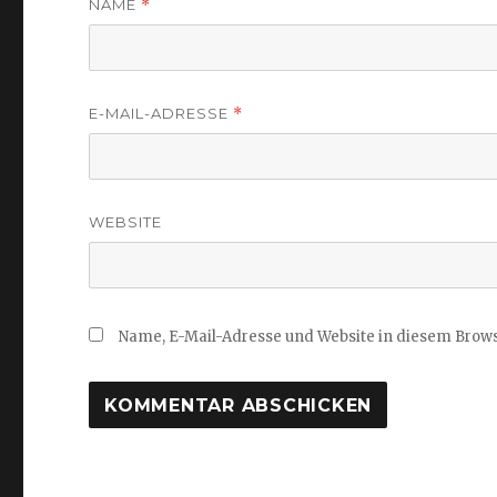
NAME
*
E-MAIL-ADRESSE
*
WEBSITE
Name, E-Mail-Adresse und Website in diesem Brow