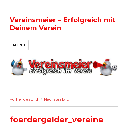
Vereinsmeier – Erfolgreich mit
Deinem Verein
MENÜ
Vorheriges Bild
Nächstes Bild
foerdergelder_vereine