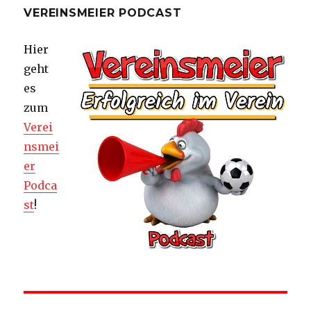
VEREINSMEIER PODCAST
Hier
geht
es
zum
Verei
nsmei
er
Podca
st
!