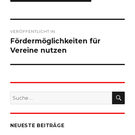
Beitragsnavigation
VERÖFFENTLICHT IN
Fördermöglichkeiten für
Vereine nutzen
SU
Suche
nach:
NEUESTE BEITRÄGE