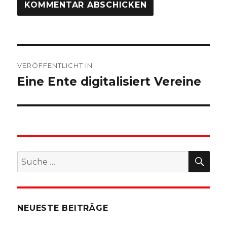
Beitragsnavigation
VERÖFFENTLICHT IN
Eine Ente digitalisiert Vereine
SU
Suche
nach:
NEUESTE BEITRÄGE