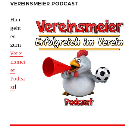
VEREINSMEIER PODCAST
Hier
geht
es
zum
Verei
nsmei
er
Podca
st
!