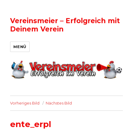
Vereinsmeier – Erfolgreich mit
Deinem Verein
MENÜ
Vorheriges Bild
Nächstes Bild
ente_erpl