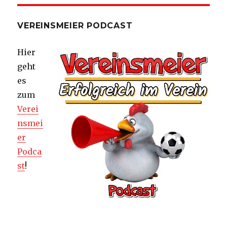
VEREINSMEIER PODCAST
Hier
geht
es
zum
Verei
nsmei
er
Podca
st
!