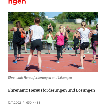
ngen
Ehrenamt: Herausforderungen und Lösungen
Ehrenamt: Herausforderungen und Lösungen
Veröffentlicht
Volle
12.11.2022
650 × 433