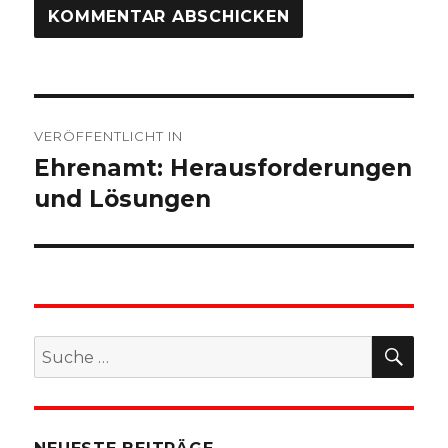
Beitragsnavigation
VERÖFFENTLICHT IN
Ehrenamt: Herausforderungen
und Lösungen
SU
Suche
nach: