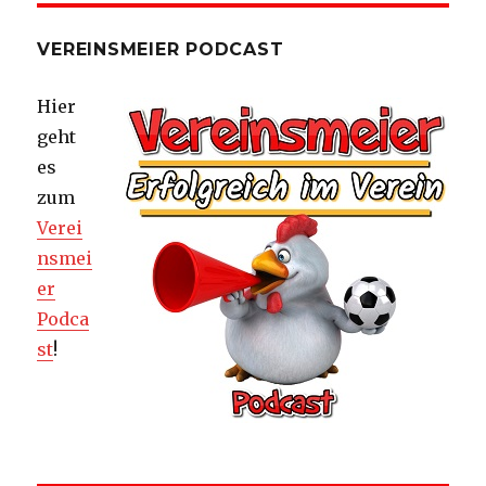
VEREINSMEIER PODCAST
Hier
geht
es
zum
Verei
nsmei
er
Podca
st
!