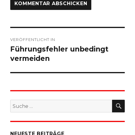
Beitragsnavigation
VERÖFFENTLICHT IN
Führungsfehler unbedingt
vermeiden
SU
Suche
nach:
NEUESTE BEITRÄGE