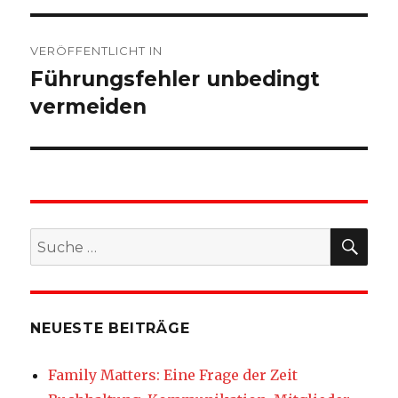
Beitragsnavigation
VERÖFFENTLICHT IN
Führungsfehler unbedingt
vermeiden
SU
Suche
nach:
NEUESTE BEITRÄGE
Family Matters: Eine Frage der Zeit