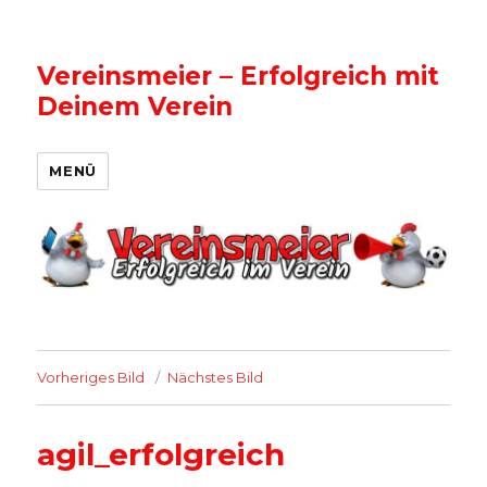
Vereinsmeier – Erfolgreich mit
Deinem Verein
MENÜ
Vorheriges Bild
Nächstes Bild
agil_erfolgreich