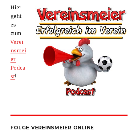
Hier
geht
es
zum
Verei
nsmei
er
Podca
st
!
FOLGE VEREINSMEIER ONLINE