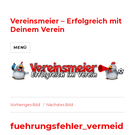
Vereinsmeier – Erfolgreich mit
Deinem Verein
MENÜ
Vorheriges Bild
Nächstes Bild
fuehrungsfehler_vermeid