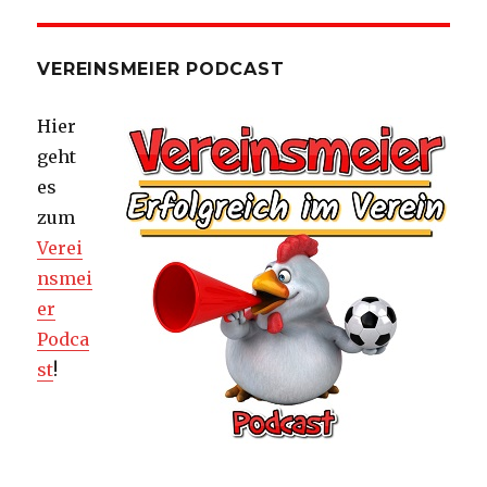
VEREINSMEIER PODCAST
Hier
geht
es
zum
Verei
nsmei
er
Podca
st
!