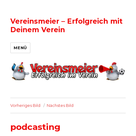
Vereinsmeier – Erfolgreich mit
Deinem Verein
MENÜ
Vorheriges Bild
Nächstes Bild
podcasting