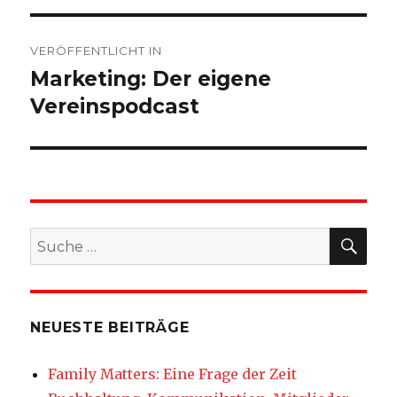
Beitragsnavigation
VERÖFFENTLICHT IN
Marketing: Der eigene
Vereinspodcast
SU
Suche
nach:
NEUESTE BEITRÄGE
Family Matters: Eine Frage der Zeit