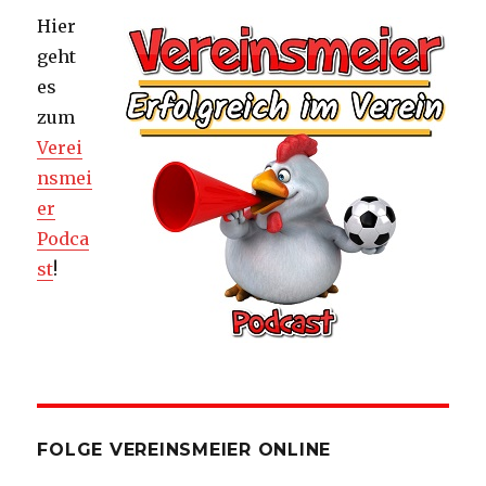
Hier
geht
es
zum
Verei
nsmei
er
Podca
st
!
FOLGE VEREINSMEIER ONLINE