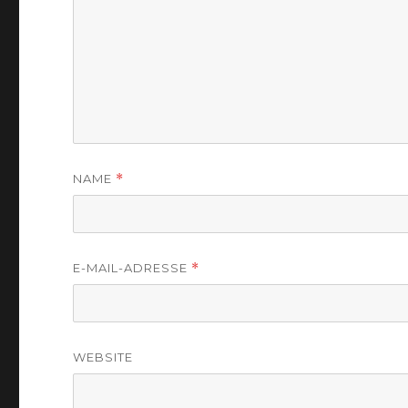
NAME
*
E-MAIL-ADRESSE
*
WEBSITE