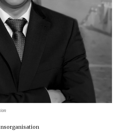
tion
insorganisation