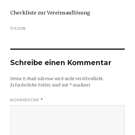
Checkliste zur Vereinsauflösung
Veröffentlicht
11.11.2018
am
Schreibe einen Kommentar
Deine E-Mail-Adresse wird nicht veröffentlicht.
Erforderliche Felder sind mit
*
markiert
KOMMENTAR
*