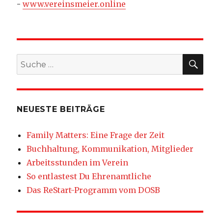
-
www.vereinsmeier.online
SU
Suche
nach:
NEUESTE BEITRÄGE
Family Matters: Eine Frage der Zeit
Buchhaltung, Kommunikation, Mitglieder
Arbeitsstunden im Verein
So entlastest Du Ehrenamtliche
Das ReStart-Programm vom DOSB