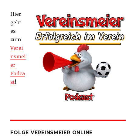
Hier
geht
es
zum
Verei
nsmei
er
Podca
st
!
FOLGE VEREINSMEIER ONLINE