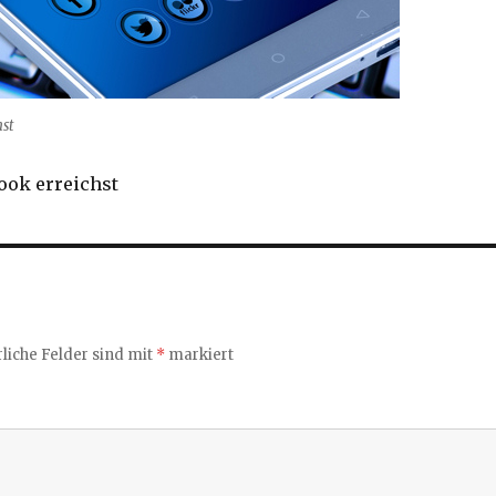
hst
ook erreichst
liche Felder sind mit
*
markiert