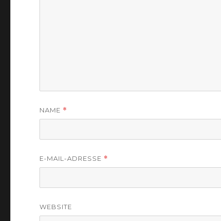
NAME
*
E-MAIL-ADRESSE
*
WEBSITE