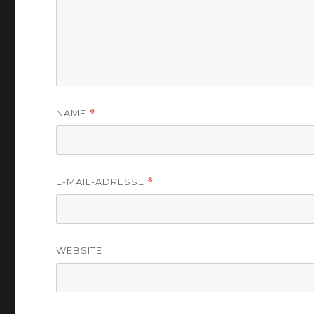
NAME
*
E-MAIL-ADRESSE
*
WEBSITE