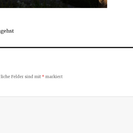
mgehst
liche Felder sind mit
*
markiert