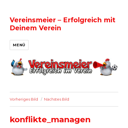
Vereinsmeier – Erfolgreich mit
Deinem Verein
MENÜ
Vorheriges Bild
Nächstes Bild
konflikte_managen