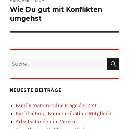
VERÖFFENTLICHT IN
Wie Du gut mit Konflikten
umgehst
SU
Suche
nach:
NEUESTE BEITRÄGE
Family Matters: Eine Frage der Zeit
Buchhaltung, Kommunikation, Mitglieder
Arbeitsstunden im Verein