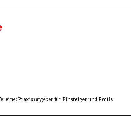
e
reine: Praxisratgeber für Einsteiger und Profis