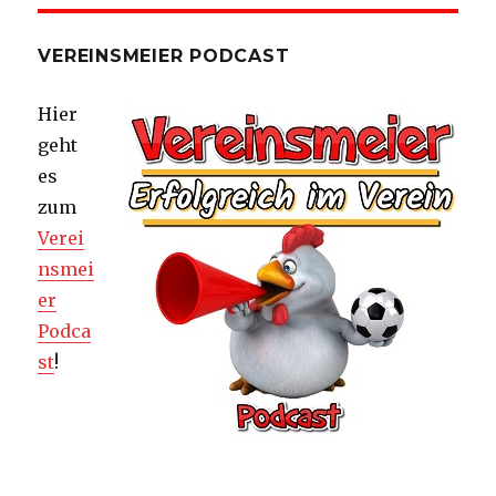
VEREINSMEIER PODCAST
Hier
geht
es
zum
Verei
nsmei
er
Podca
st
!