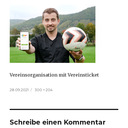
Vereinsorganisation mit Vereinsticket
Veröffentlicht
Volle
28.09.2021
300 × 204
am
Größe
Schreibe einen Kommentar